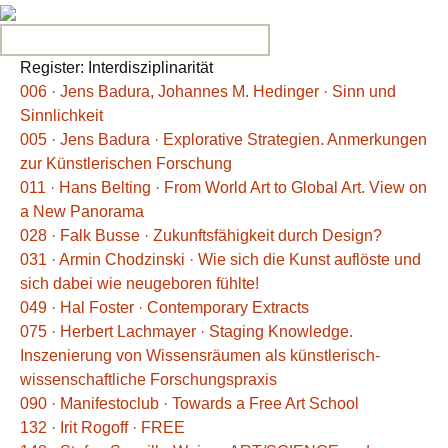
Search for:
Register: Interdisziplinarität
006 · Jens Badura, Johannes M. Hedinger · Sinn und
Sinnlichkeit
005 · Jens Badura · Explorative Strategien. Anmerkungen
zur Künstlerischen Forschung
011 · Hans Belting · From World Art to Global Art. View on
a New Panorama
028 · Falk Busse · Zukunftsfähigkeit durch Design?
031 · Armin Chodzinski · Wie sich die Kunst auflöste und
sich dabei wie neugeboren fühlte!
049 · Hal Foster · Contemporary Extracts
075 · Herbert Lachmayer · Staging Knowledge.
Inszenierung von Wissensräumen als künstlerisch-
wissenschaftliche Forschungspraxis
090 · Manifestoclub · Towards a Free Art School
132 · Irit Rogoff · FREE