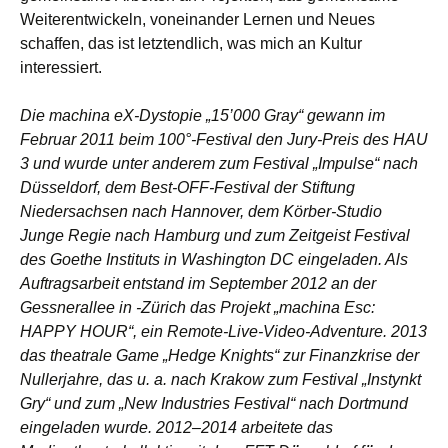
Weiterentwickeln, voneinander Lernen und Neues
schaffen, das ist letztendlich, was mich an Kultur
interessiert.
Die machina eX-Dystopie „15’000 Gray“ gewann im
Februar 2011 beim 100°-Festival den Jury-Preis des HAU
3 und wurde unter anderem zum Festival „Impulse“ nach
Düsseldorf, dem Best-OFF-Festival der Stiftung
Niedersachsen nach Hannover, dem Körber-Studio
Junge Regie nach Hamburg und zum Zeitgeist Festival
des Goethe Instituts in Washington DC eingeladen. Als
Auftragsarbeit entstand im September 2012 an der
Gessnerallee in -Zürich das Projekt „machina Esc:
HAPPY HOUR“, ein Remote-Live-Video-Adventure. 2013
das theatrale Game „Hedge Knights“ zur Finanzkrise der
Nullerjahre, das u. a. nach Krakow zum Festival „Instynkt
Gry“ und zum „New Industries Festival“ nach Dortmund
eingeladen wurde. 2012–2014 arbeitete das