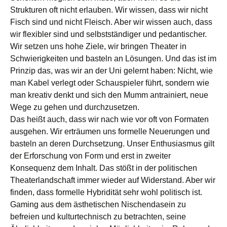
Strukturen oft nicht erlauben. Wir wissen, dass wir nicht
Fisch sind und nicht Fleisch. Aber wir wissen auch, dass
wir flexibler sind und selbstständiger und pedantischer.
Wir setzen uns hohe Ziele, wir bringen Theater in
Schwierigkeiten und basteln an Lösungen. Und das ist im
Prinzip das, was wir an der Uni gelernt haben: Nicht, wie
man Kabel verlegt oder Schauspieler führt, sondern wie
man kreativ denkt und sich den Mumm antrainiert, neue
Wege zu gehen und durchzusetzen.
Das heißt auch, dass wir nach wie vor oft von Formaten
ausgehen. Wir erträumen uns formelle Neuerungen und
basteln an deren Durchsetzung. Unser Enthusiasmus gilt
der Erforschung von Form und erst in zweiter
Konsequenz dem Inhalt. Das stößt in der politischen
Theaterlandschaft immer wieder auf Widerstand. Aber wir
finden, dass formelle Hybridität sehr wohl politisch ist.
Gaming aus dem ästhetischen Nischendasein zu
befreien und kulturtechnisch zu betrachten, seine