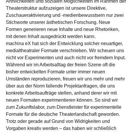
Ähnlichkeiten und sozialen Möglichkeiten im Rahmen der
Theaterstruktur aufzuzeigen ist unsere Direktive,
Zuschaueraktivierung und -medienbewusstsein nur zwei
Stichworte unserer ästhetischen Forschung. Neue
Formen generieren neue Inhalte und neue Rhetoriken,
mit denen Inhalt ausgedrückt werden kann.
machina eX hat sich der Entwicklung solcher neuartiger,
medialtheatraler Formate verschrieben. Wir scheuen uns
nicht vor Experimenten und auch nicht vor fremdem Input.
Während wir im Arbeitsalltag der freien Szene oft die
bisher entwickelten Formate unter immer neuen
Umständen reproduzieren, freuen wir uns mehr und mehr
über aus der Norm fallende Projektanfragen, die uns
konkrete Arbeitsaufträge stellen, anhand derer wir mit
neuen Formaten experimentieren können. So sind wir
zum Zukunftslabor, zum Dienstleister für experimentelle
Formate für die deutsche Theaterlandschaft geworden.
Trotz oder gerade auf Grund von Widrigkeiten und
Vorgaben kreativ werden – das haben wir schließlich