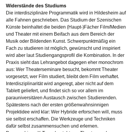
Widerstände des Studiums
Die interdisziplinäre Programmatik wird in Hildesheim auf
alle Fahnen geschrieben. Das Studium der Szenischen
Künste beinhaltet die beiden (Haupt-)Fächer Film/Medien
und Theater mit einem Beifach aus dem Bereich der
Musik oder Bildenden Kunst. Schwerpunktmäßig ein
Fach zu studieren ist möglich, gewünscht und inspiriert
wird aber laut Studiengangsprofil die Kombination. In der
Praxis sieht das Lehrangebot dagegen eher monochrom
aus: Wer Theaterseminare besucht, bekommt Theater
vorgesetzt, wer Film studiert, bleibt dem Film verhaftet.
Interdisziplinarität wird angeregt, aber nicht auf dem
Tablett geliefert, und findet sich so vor allem im
parauniversitären Austausch zwischen Studierenden.
Spätestens nach der ersten größenwahnsinnigen
Projektidee wird klar: Wer Hybride erforschen will, muss
sie selbst erschaffen. Die Werkzeuge und Techniken
dafür selbst zusammensuchen und erlernen.