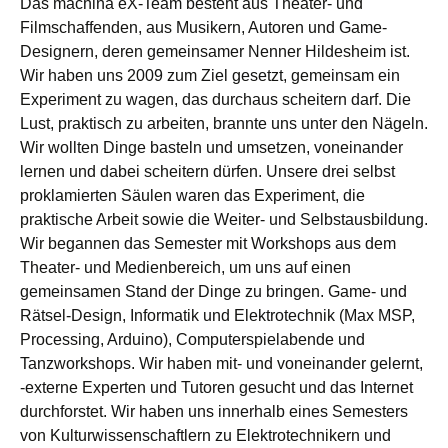
Das machina eX-Team besteht aus Theater- und
Filmschaffenden, aus Musikern, Autoren und Game-
Designern, deren gemeinsamer Nenner Hildesheim ist.
Wir haben uns 2009 zum Ziel gesetzt, gemeinsam ein
Experiment zu wagen, das durchaus scheitern darf. Die
Lust, praktisch zu arbeiten, brannte uns unter den Nägeln.
Wir wollten Dinge basteln und umsetzen, voneinander
lernen und dabei scheitern dürfen. Unsere drei selbst
proklamierten Säulen waren das Experiment, die
praktische Arbeit sowie die Weiter- und Selbstausbildung.
Wir begannen das Semester mit Workshops aus dem
Theater- und Medienbereich, um uns auf einen
gemeinsamen Stand der Dinge zu bringen. Game- und
Rätsel-Design, Informatik und Elektrotechnik (Max MSP,
Processing, Arduino), Computerspielabende und
Tanzworkshops. Wir haben mit- und voneinander gelernt,
-externe Experten und Tutoren gesucht und das Internet
durchforstet. Wir haben uns innerhalb eines Semesters
von Kulturwissenschaftlern zu Elektrotechnikern und