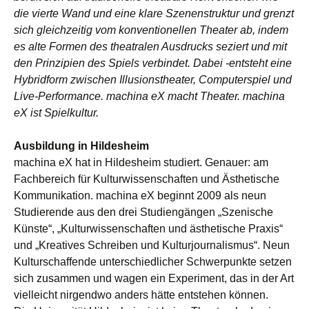
die vierte Wand und eine klare Szenenstruktur und grenzt
sich gleichzeitig vom konventionellen Theater ab, indem
es alte Formen des theatralen Ausdrucks seziert und mit
den Prinzipien des Spiels verbindet. Dabei -entsteht eine
Hybridform zwischen Illusionstheater, Computerspiel und
Live-Performance. machina eX macht Theater. machina
eX ist Spielkultur.
Ausbildung in Hildesheim
machina eX hat in Hildesheim studiert. Genauer: am
Fachbereich für Kulturwissenschaften und Ästhetische
Kommunikation. machina eX beginnt 2009 als neun
Studierende aus den drei Studiengängen „Szenische
Künste“, „Kulturwissenschaften und ästhetische Praxis“
und „Kreatives Schreiben und Kulturjournalismus“. Neun
Kulturschaffende unterschiedlicher Schwerpunkte setzen
sich zusammen und wagen ein Experiment, das in der Art
vielleicht nirgendwo anders hätte entstehen können.