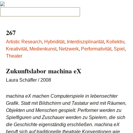
Search for:
267
Artistic Research
,
Hybridität
,
Interdisziplinarität
,
Kollektiv
,
Kreativität
,
Medienkunst
,
Netzwerk
,
Performativität
,
Spiel
,
Theater
Zukunftslabor machina eX
Laura Schäffer
/ 2008
machina eX machen Computerspiele in lebensechter
Grafik. Statt mit Bildschirm und Tastatur wird mit Räumen,
Objekten und Menschen gespielt. Performer werden zu
Spielfiguren und Zuschauer werden zu Spielern, die sich
die Geschichte eigenständig erschließen. machina eX
beruft sich auf traditionelle theatrale Konventionen wie