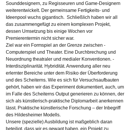
Sounddesignern, zu Regisseuren und Game-Designern
weiterentwickelt. Der gemeinsame Fertigkeits- und
Ideenpool wuchs gigantisch.
Schließlich haben wir all
das zusammengefügt zu einem komplexen Projekt,
dessen Umsetzung bis einige Wochen vor
Premierentermin nicht sicher war.
Ziel war ein Formspiel an der Grenze zwischen -
Computerspiel und Theater. Eine Durchbrechung und
Neuordnung theatraler und medialer Konventionen. -
Interdisziplinarität. Hybridität. Anwendung aller neu
erlernter Bereiche unter dem Risiko der Überforderung
und des Scheiterns. Wie es sich für Versuchsaufbauten
gehört, haben wir das Experiment dokumentiert, auch, um
im Falle des Scheiterns Output generieren zu können, der
sich als künstlerisch-praktische Diplomarbeit anerkennen
lässt. Praktische künstlerische Forschung – der Inbegriff
des Hildesheimer Modells.
Unsere (spezielle) Ausbildung ist maßgeblich daran
beteiligt, dass wir es gewagt haben, ein Projekt zu