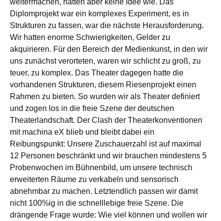
weitermachen, hatten aber keine Idee wie. Das
Diplomprojekt war ein komplexes Experiment, es in
Strukturen zu fassen, war die nächste Herausforderung.
Wir hatten enorme Schwierigkeiten, Gelder zu
akquirieren. Für den Bereich der Medienkunst, in den wir
uns zunächst verorteten, waren wir schlicht zu groß, zu
teuer, zu komplex. Das Theater dagegen hatte die
vorhandenen Strukturen, diesem Riesenprojekt einen
Rahmen zu bieten. So wurden wir als Theater definiert
und zogen los in die freie Szene der deutschen
Theaterlandschaft. Der Clash der Theaterkonventionen
mit machina eX blieb und bleibt dabei ein
Reibungspunkt: Unsere Zuschauerzahl ist auf maximal
12 Personen beschränkt und wir brauchen mindestens 5
Probenwochen im Bühnenbild, um unsere technisch
erweiterten Räume zu verkabeln und sensorisch
abnehmbar zu machen. Letztendlich passen wir damit
nicht 100%ig in die schnelllebige freie Szene. Die
drängende Frage wurde: Wie viel können und wollen wir