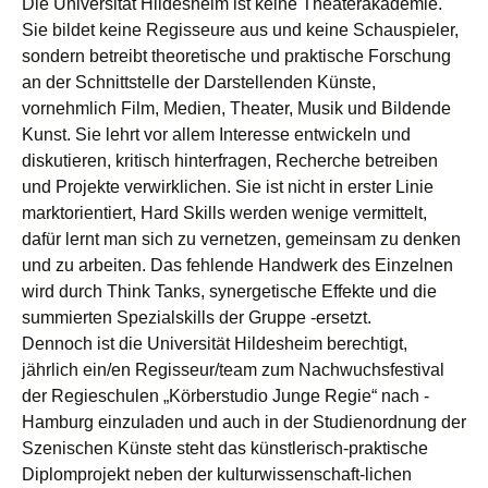
Die Universität Hildesheim ist keine Theaterakademie.
Sie bildet keine Regisseure aus und keine Schauspieler,
sondern betreibt theoretische und praktische Forschung
an der Schnittstelle der Darstellenden Künste,
vornehmlich Film, Medien, Theater, Musik und Bildende
Kunst. Sie lehrt vor allem Interesse entwickeln und
diskutieren, kritisch hinterfragen, Recherche betreiben
und Projekte verwirklichen. Sie ist nicht in erster Linie
marktorientiert, Hard Skills werden wenige vermittelt,
dafür lernt man sich zu vernetzen, gemeinsam zu denken
und zu arbeiten. Das fehlende Handwerk des Einzelnen
wird durch Think Tanks, synergetische Effekte und die
summierten Spezialskills der Gruppe -ersetzt.
Dennoch ist die Universität Hildesheim berechtigt,
jährlich ein/en Regisseur/team zum Nachwuchsfestival
der Regieschulen „Körberstudio Junge Regie“ nach -
Hamburg einzuladen und auch in der Studienordnung der
Szenischen Künste steht das künstlerisch-praktische
Diplomprojekt neben der kulturwissenschaft-lichen