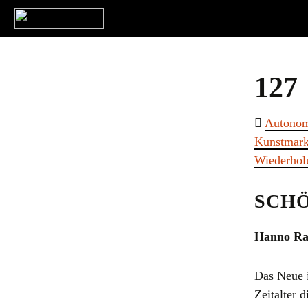
127
Autonom
Kunstmark
Wiederhol
SCH
Hanno Ra
Das Neue i
Zeitalter 