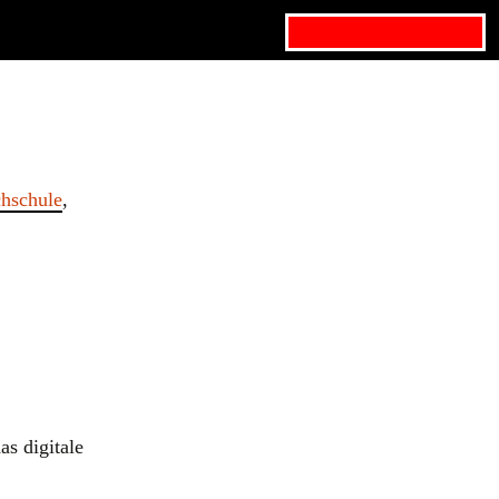
Search for:
hschule
,
as digitale