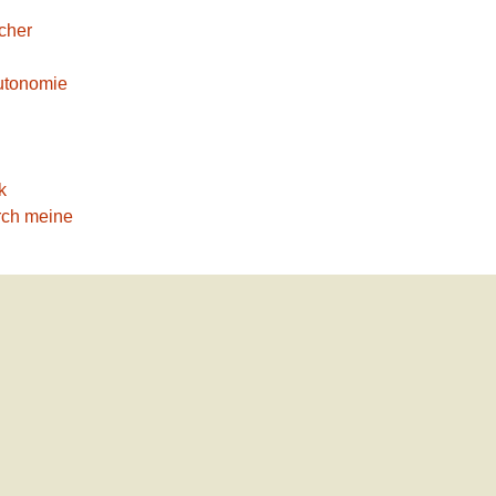
rcher
Autonomie
k
rch meine