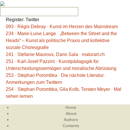
Search for:
Register: Twitter
093 · Régis Debray · Kunst im Herzen des Mainstream
234 · Marie-Luise Lange · „Between the Street and the
Heads“ – Kunst als politische Praxis und kollektive
soziale Choreografie
241 · Stefanie Mauroux, Dario Sala · maturart.ch
251 · Karl-Josef Pazzini · Kunstpädagogik für
Unterscheidungsvermögen und moralische Abrüstung
253 · Stephan Porombka · Die nächste Literatur.
Anmerkungen zum Twittern
254 · Stephan Porombka, Gila Kolb, Torsten Meyer · Mal
sehen lernen
Home
About
Authors
Contents