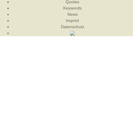
Quotes
Keywords
News
Imprint
Datenschutz