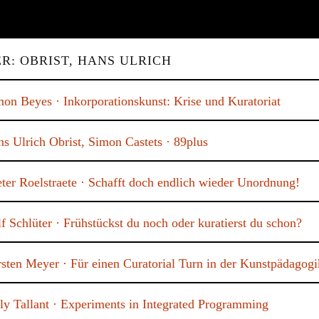
R: OBRIST, HANS ULRICH
mon Beyes · Inkorporationskunst: Krise und Kuratoriat
ns Ulrich Obrist, Simon Castets · 89plus
eter Roelstraete · Schafft doch endlich wieder Unordnung!
f Schlüter · Frühstückst du noch oder kuratierst du schon?
rsten Meyer · Für einen Curatorial Turn in der Kunstpädagogi
lly Tallant · Experiments in Integrated Programming