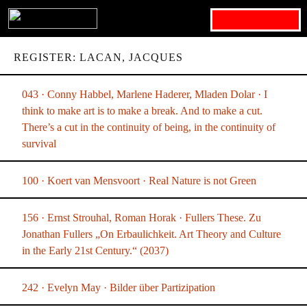
Search for:
REGISTER: LACAN, JACQUES
043 · Conny Habbel, Marlene Haderer, Mladen Dolar · I
think to make art is to make a break. And to make a cut.
There’s a cut in the continuity of being, in the continuity of
survival
100 · Koert van Mensvoort · Real Nature is not Green
156 · Ernst Strouhal, Roman Horak · Fullers These. Zu
Jonathan Fullers „On Erbaulichkeit. Art Theory and Culture
in the Early 21st Century.“ (2037)
242 · Evelyn May · Bilder über Partizipation