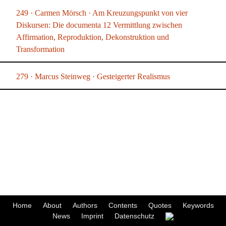
249 · Carmen Mörsch · Am Kreuzungspunkt von vier
Diskursen: Die documenta 12 Vermittlung zwischen
Affirmation, Reproduktion, Dekonstruktion und
Transformation
279 · Marcus Steinweg · Gesteigerter Realismus
Home
About
Authors
Contents
Quotes
Keywords
News
Imprint
Datenschutz