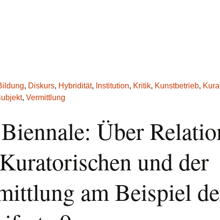
Bildung
,
Diskurs
,
Hybridität
,
Institution
,
Kritik
,
Kunstbetrieb
,
Kura
ubjekt
,
Vermittlung
 Biennale: Über Relati
 Kuratorischen und der
mittlung am Beispiel de