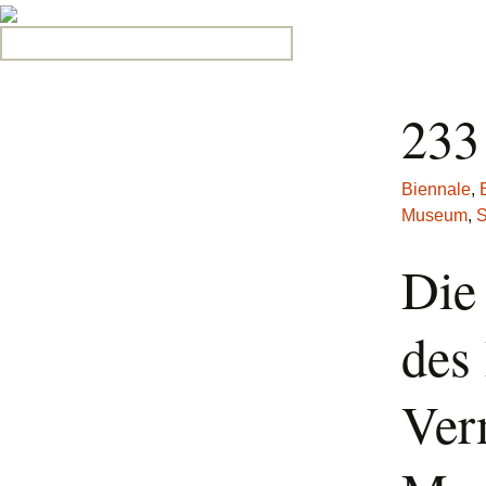
Search for:
233
Biennale
,
Museum
,
S
Die
des
Ver