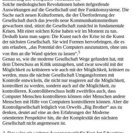
Solche mediologischen Revolutionen haben tiefgreifende
Auswirkungen auf die Gesellschaft und ihre Funktionssysteme. Die
Suche nach neuen Kulturformen, die der Überforderung der
Gesellschaft durch das jeweils neue Kommunikationsmedium
gewachsen sind, stürzt die Gesellschaft zunächst in fundamentale
Krisen. Mit einer solchen Krise haben wir im Moment zu tun.
Deshalb kann man sagen: Die Kunst nach der Krise ist die Kunst
der nächsten Gesellschaft. Sie wird Formen hervorbringen, die es
uns erlauben, „das Potential des Computers auszunutzen, ohne uns
5
von ihm an die Wand spielen zu lassen“.
Genau so, wie die moderne Gesellschaft Wege gefunden hat, mit
dem Überschuss an Kritik umzugehen, und zwar sowohl mit der
Möglichkeit zu kritisieren wie auch mit der Möglichkeit, kritisiert zu
werden, muss die nächste Gesellschaft Umgangsformen mit
Kontrolle entwickeln, die nicht nur reagieren auf die Möglichkeit,
kontrolliert zu werden, sondern auch auf die Möglichkeit, zu
kontrollieren. Kontrollüberschuss heißt zweifellos auch, dass
Computer Menschen kontrollieren können oder Menschen andere
Menschen mit Hilfe von Computern kontrollieren können. Aber die
Kontrollgesellschaft lediglich von Orwells „Big Brother“ aus zu
denken, deutet auf eine an den Erfahrungen der Moderne
orientierten Perspektive hin, die der Komplexität der nächsten
Gesellschaft nicht angemessen ist.