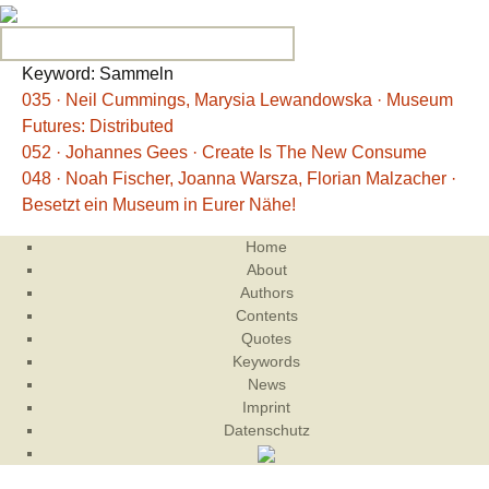
Search for:
Keyword: Sammeln
035 · Neil Cummings, Marysia Lewandowska · Museum
Futures: Distributed
052 · Johannes Gees · Create Is The New Consume
048 · Noah Fischer, Joanna Warsza, Florian Malzacher ·
Besetzt ein Museum in Eurer Nähe!
Home
About
Authors
Contents
Quotes
Keywords
News
Imprint
Datenschutz