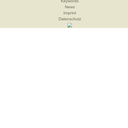
Keywords
News
Imprint
Datenschutz