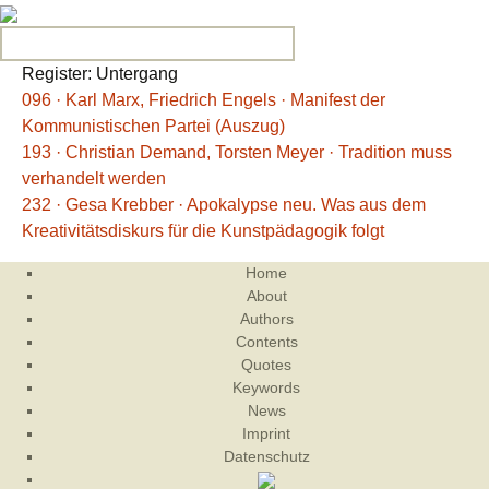
Search for:
Register: Untergang
096 · Karl Marx, Friedrich Engels · Manifest der
Kommunistischen Partei (Auszug)
193 · Christian Demand, Torsten Meyer · Tradition muss
verhandelt werden
232 · Gesa Krebber · Apokalypse neu. Was aus dem
Kreativitätsdiskurs für die Kunstpädagogik folgt
Home
About
Authors
Contents
Quotes
Keywords
News
Imprint
Datenschutz