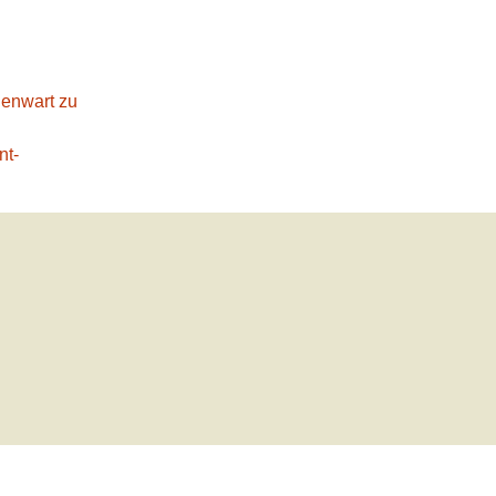
genwart zu
nt-