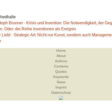
Shedhalle
stoph Brunner · Krisis und Invention: Die Notwendigkeit, der Ge
n. Oder: die Reihe Inventionen als Ereignis
z Liebl · Strategic Art: Nicht nur Kunst, sondern auch Manageme
e
Home
About
Authors
Contents
Quotes
Keywords
News
Imprint
Datenschutz