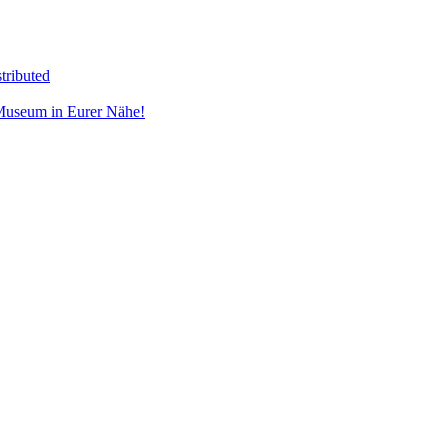
tributed
 Museum in Eurer Nähe!