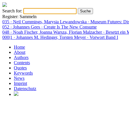
Search for:
Register: Sammeln
035 · Neil Cummings, Marysia Lewandowska · Museum Futures: Dis
052 · Johannes Gees · Create Is The New Consume
048 · Noah Fischer, Joanna Warsza, Florian Malzacher · Besetzt ein
000|1 · Johannes M. Hedinger, Torsten Meyer · Vorwort Band I
Home
About
Authors
Contents
Quotes
Keywords
News
Imprint
Datenschutz