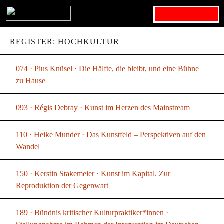
Search for:
REGISTER: HOCHKULTUR
074 · Pius Knüsel · Die Hälfte, die bleibt, und eine Bühne
zu Hause
093 · Régis Debray · Kunst im Herzen des Mainstream
110 · Heike Munder · Das Kunstfeld – Perspektiven auf den
Wandel
150 · Kerstin Stakemeier · Kunst im Kapital. Zur
Reproduktion der Gegenwart
189 · Bündnis kritischer Kulturpraktiker*innen ·