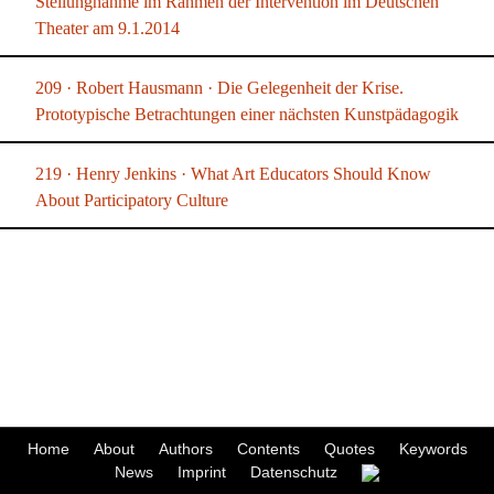
Stellungnahme im Rahmen der Intervention im Deutschen
Theater am 9.1.2014
209 · Robert Hausmann · Die Gelegenheit der Krise.
Prototypische Betrachtungen einer nächsten Kunstpädagogik
219 · Henry Jenkins · What Art Educators Should Know
About Participatory Culture
Home
About
Authors
Contents
Quotes
Keywords
News
Imprint
Datenschutz