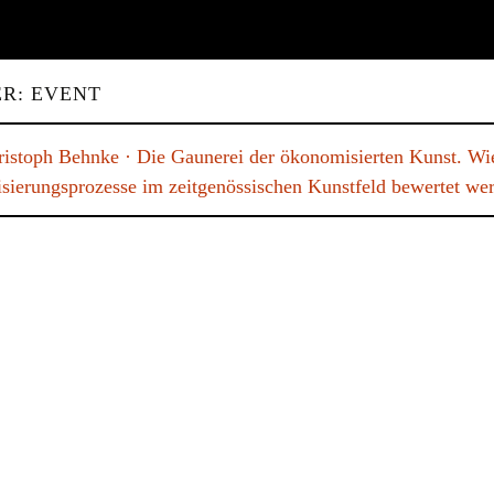
ER: EVENT
ristoph Behnke · Die Gaunerei der ökonomisierten Kunst. Wi
ierungsprozesse im zeitgenössischen Kunstfeld bewertet we