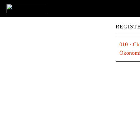
REGIST
010 · Ch
Ökonomis