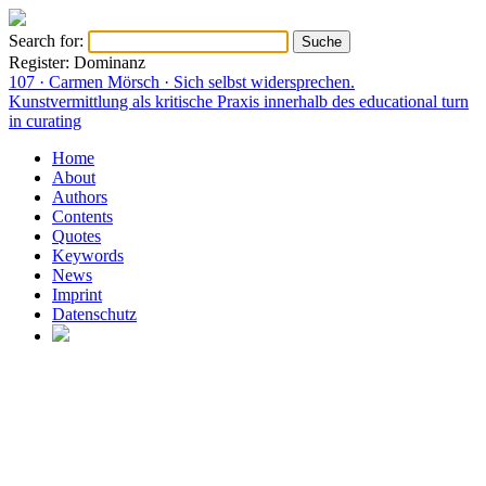
Search for:
Register: Dominanz
107 · Carmen Mörsch · Sich selbst widersprechen.
Kunstvermittlung als kritische Praxis innerhalb des educational turn
in curating
Home
About
Authors
Contents
Quotes
Keywords
News
Imprint
Datenschutz