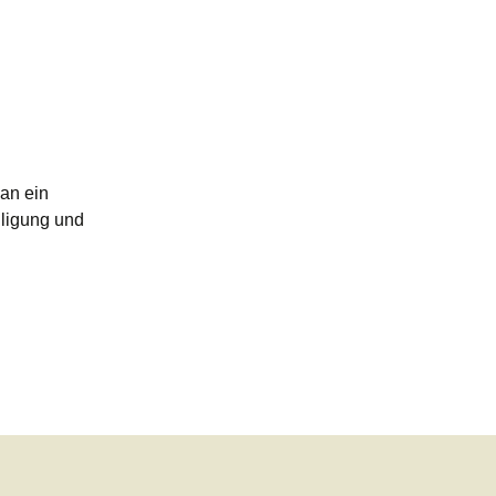
an ein
iligung und