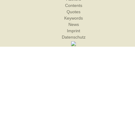
Contents
Quotes
Keywords
News
Imprint
Datenschutz