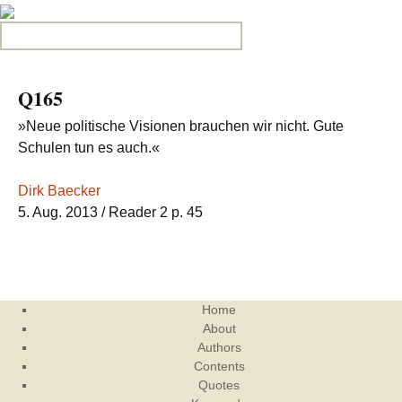
Search for:
Q165
»Neue politische Visionen brauchen wir nicht. Gute
Schulen tun es auch.«
Dirk Baecker
5. Aug. 2013
/ Reader 2 p. 45
Home
About
Authors
Contents
Quotes