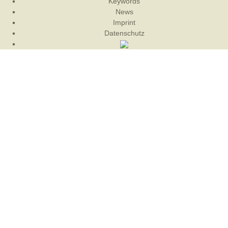
Keywords
News
Imprint
Datenschutz