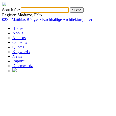
Search for:
Register: Madrazo, Felix
023 · Matthias Böttger · Nachhaltige Architektur(lehre)
Home
About
Authors
Contents
Quotes
Keywords
News
Imprint
Datenschutz