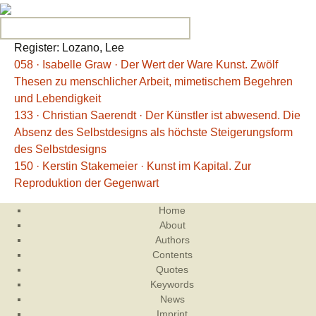
Search for:
Register: Lozano, Lee
058 · Isabelle Graw · Der Wert der Ware Kunst. Zwölf
Thesen zu menschlicher Arbeit, mimetischem Begehren
und Lebendigkeit
133 · Christian Saerendt · Der Künstler ist abwesend. Die
Absenz des Selbstdesigns als höchste Steigerungsform
des Selbstdesigns
150 · Kerstin Stakemeier · Kunst im Kapital. Zur
Reproduktion der Gegenwart
Home
About
Authors
Contents
Quotes
Keywords
News
Imprint