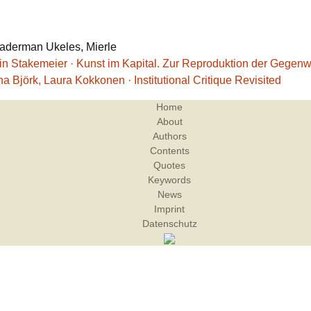
Laderman Ukeles, Mierle
tin Stakemeier · Kunst im Kapital. Zur Reproduktion der Gegenw
a Björk, Laura Kokkonen · Institutional Critique Revisited
Home
About
Authors
Contents
Quotes
Keywords
News
Imprint
Datenschutz