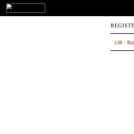
REGISTE
138 · Ral