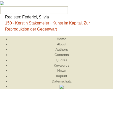
Search for:
Register: Federici, Silvia
150 · Kerstin Stakemeier · Kunst im Kapital. Zur
Reproduktion der Gegenwart
Home
About
Authors
Contents
Quotes
Keywords
News
Imprint
Datenschutz