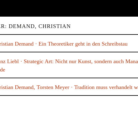
ER: DEMAND, CHRISTIAN
ristian Demand · Ein Theoretiker geht in den Schreibstau
anz Liebl · Strategic Art: Nicht nur Kunst, sondern auch Man
rde
ristian Demand, Torsten Meyer · Tradition muss verhandelt 