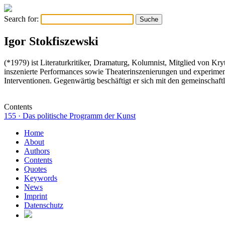
Search for:
Igor Stokfiszewski
(*1979) ist Literaturkritiker, Dramaturg, Kolumnist, Mitglied von Kr
inszenierte Performances sowie Theaterinszenierungen und experiment
Interventionen. Gegenwärtig beschäftigt er sich mit den gemeinschaf
Contents
155 · Das politische Programm der Kunst
Home
About
Authors
Contents
Quotes
Keywords
News
Imprint
Datenschutz