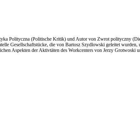
ytyka Polityczna (Politische Kritik) und Autor von Zwrot polityczny (
elle Gesellschaftstücke, die von Bartosz Szydlowski geleitet wurden, 
tlichen Aspekten der Aktivtäten des Workcenters von Jerzy Grotwoski u