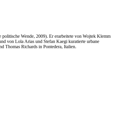
Die politische Wende, 2009). Er erarbeitete von Wojtek Klemm
und von Lola Arias und Stefan Kaegi kuratierte urbane
nd Thomas Richards in Pontedera, Italien.