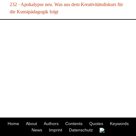
232 · Apokalypse neu. Was aus dem Kreativitätsdiskurs für
die Kunstpädagogik folgt
Home
About
Authors
Contents
Quotes
Keywords
News
Imprint
Datenschutz