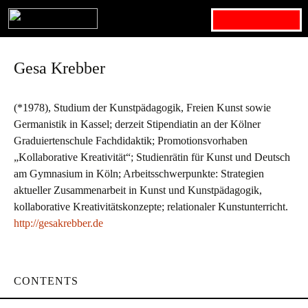
Search for:
Gesa Krebber
(*1978), Studium der Kunstpädagogik, Freien Kunst sowie
Germanistik in Kassel; derzeit Stipendiatin an der Kölner
Graduiertenschule Fachdidaktik; Promotionsvorhaben
„Kollaborative Kreativität“; Studienrätin für Kunst und Deutsch
am Gymnasium in Köln; Arbeitsschwerpunkte: Strategien
aktueller Zusammenarbeit in Kunst und Kunstpädagogik,
kollaborative Kreativitätskonzepte; relationaler Kunstunterricht.
http://gesakrebber.de
CONTENTS