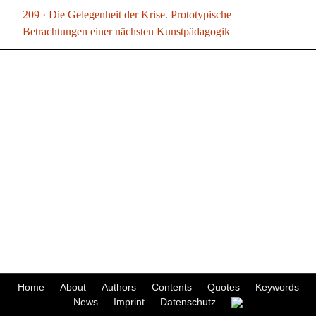
209 · Die Gelegenheit der Krise. Prototypische
Betrachtungen einer nächsten Kunstpädagogik
Home
About
Authors
Contents
Quotes
Keywords
News
Imprint
Datenschutz