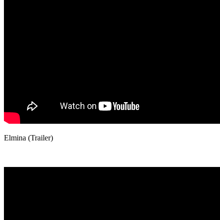
Elmina (Trailer)