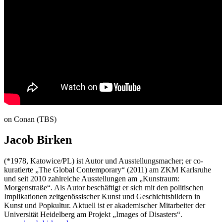
on Conan (TBS)
Jacob Birken
(*1978, Katowice/PL) ist Autor und Ausstellungsmacher; er co-
kuratierte „The Global Contemporary“ (2011) am ZKM Karlsruhe
und seit 2010 zahlreiche Ausstellungen am „Kunstraum:
Morgenstraße“. Als Autor beschäftigt er sich mit den politischen
Implikationen zeitgenössischer Kunst und Geschichtsbildern in
Kunst und Popkultur. Aktuell ist er akademischer Mitarbeiter der
Universität Heidelberg am Projekt „Images of Disasters“.