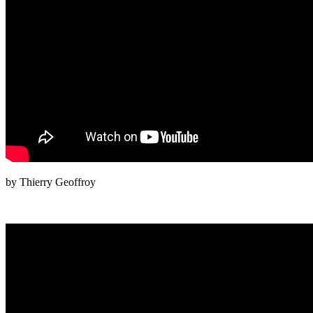
by Thierry Geoffroy