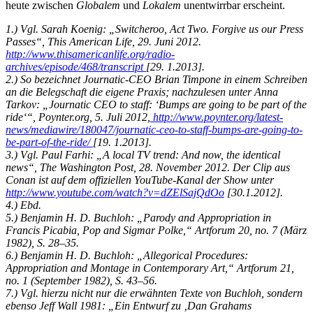
heute zwischen
Globalem
und
Lokalem
unentwirrbar erscheint.
1.) Vgl. Sarah Koenig: „Switcheroo, Act Two. Forgive us our Press
Passes“, This American Life, 29. Juni 2012.
http://www.thisamericanlife.org/radio-
archives/episode/468/transcript
[29. 1.2013].
2.) So bezeichnet Journatic-CEO Brian Timpone in einem Schreiben
an die Belegschaft die eigene Praxis; nachzulesen unter Anna
Tarkov: „Journatic CEO to staff: ‘Bumps are going to be part of the
ride‘“, Poynter.org, 5. Juli 2012,
http://www.poynter.org/latest-
news/mediawire/180047/journatic-ceo-to-staff-bumps-are-going-to-
be-part-of-the-ride/
[19. 1.2013].
3.) Vgl. Paul Farhi: „A local TV trend: And now, the identical
news“, The Washington Post, 28. November 2012. Der Clip aus
Conan ist auf dem offiziellen YouTube-Kanal der Show unter
http://www.youtube.com/watch?v=dZElSajQdOo
[30.1.2012].
4.) Ebd.
5.) Benjamin H. D. Buchloh: „Parody and Appropriation in
Francis Picabia, Pop and Sigmar Polke,“ Artforum 20, no. 7 (März
1982), S. 28–35.
6.) Benjamin H. D. Buchloh: „Allegorical Procedures:
Appropriation and Montage in Contemporary Art,“ Artforum 21,
no. 1 (September 1982), S. 43–56.
7.) Vgl. hierzu nicht nur die erwähnten Texte von Buchloh, sondern
ebenso Jeff Wall 1981: „Ein Entwurf zu ‚Dan Grahams